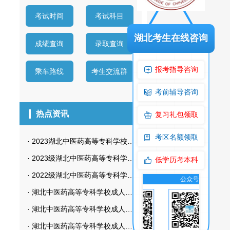
考试时间
考试科目
湖北考生在线咨询
成绩查询
录取查询
报考指导咨询
乘车路线
考生交流群
考前辅导咨询
热点资讯
复习礼包领取
考区名额领取
·
2023湖北中医药高等专科学校护理专业自考招生简章
·
2023级湖北中医药高等专科学校成教新生入学资格审查及学籍注册
低学历考本科
·
2022级湖北中医药高等专科学校成教新生入学资格审查及学籍注册通知
交流群
公众号
交流群
公众号
·
湖北中医药高等专科学校成人高考录取后怎样查询
·
湖北中医药高等专科学校成人高考多久可以查询成绩
·
湖北中医药高等专科学校成人高考多久可以毕业？