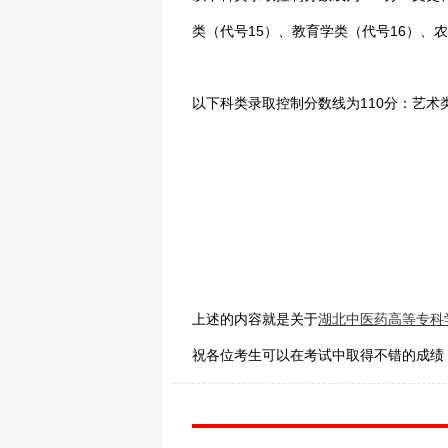
类（代号15）、教育学类（代号16）、农
以下科类录取控制分数线为110分：艺术
湖北省
20
上述的内容就是关于
湖北中医药高等专科
祝各位考生可以在考试中取得不错的成绩