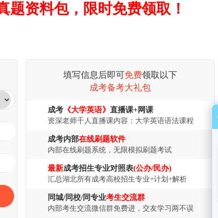
真题资料包，限时免费领取！
填写信息后即可
免费
领取以下
成考备考大礼包
成考
《大学英语》
直播课+网课
资深老师千人直播课内容：大学英语语法课程
成考内部
在线刷题软件
内部在线刷题系统，无限模拟刷题考试
最新
成考招生专业对照表
(公办/民办)
汇总湖北所有成考高校招生专业+计划+解析
同城/同校/同专业
考生交流群
内部考生交流微信群免费进，交友学习两不误