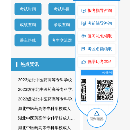
考试时间
考试科目
报考指导咨询
考前辅导咨询
成绩查询
录取查询
复习礼包领取
乘车路线
考生交流群
考区名额领取
低学历考本科
热点资讯
交流群
公众号
交流群
公众号
·
2023湖北中医药高等专科学校护理专业自考招生简章
·
2023级湖北中医药高等专科学校成教新生入学资格审查及学籍注册
·
2022级湖北中医药高等专科学校成教新生入学资格审查及学籍注册通知
·
湖北中医药高等专科学校成人高考录取后怎样查询
·
湖北中医药高等专科学校成人高考多久可以查询成绩
回到顶部
·
湖北中医药高等专科学校成人高考多久可以毕业？