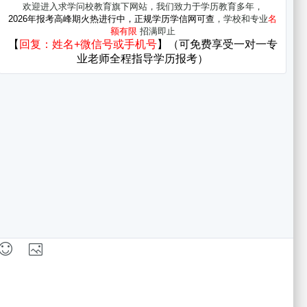
地图
-
返回顶部
高考报名，湖北中医药高等专科学校成考资讯
reserved