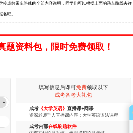
学校成教
乘车路线的全部内容说明，同学们可以根据上面的乘车路线去往
报名吧。
真题资料包，限时免费领取！
填写信息后即可
免费
领取以下
成考备考大礼包
成考
《大学英语》
直播课+网课
资深老师千人直播课内容：大学英语语法课程
成考内部
在线刷题软件