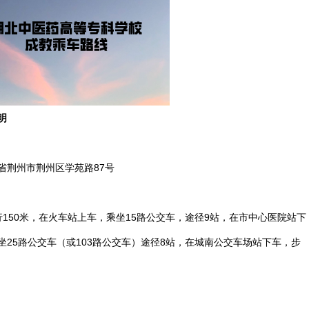
明
省荆州市荆州区学苑路87号
150米，在火车站上车，乘坐15路公交车，途径9站，在市中心医院站下
25路公交车（或103路公交车）途径8站，在城南公交车场站下车，步
。