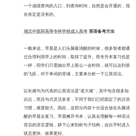
一个成绩查询的入口，到查询时间，自然是会开通的，现
在肯定是没有的。
湖北中医药高等专科学校成人高考
英语备考方法
一般来说，早晨是人们头脑最清醒的时候，很多智者都通
过合理利用早上的时间，取得了提升。而专升本复习也是
一样，同学们只需抽出早上那么一会时间，就可以达到质
的飞跃，对于单词的背诵，主要来分析一下公英语法。
以长难句为代表的公英语法是“老大难”，其中包含很多知
识点，而且句式灵活多变，不同于我们已经固定了的汉语
习惯，难度较大。因此，这部分内容十分适合放在头脑清
醒的早晨去复习。早晨摊开书本，认真去理解每一种语法
背后的语言逻辑，静下心来剖析句子结构，会比平时进入
状态更快、效果更好。