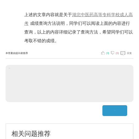
上述的文章内容就是关于
湖北中医药高等专科学校成人高
考
成绩查询方法说明，同学们可以阅读上面的内容进行
查询，以上的内容详细记录了查询方法，希望同学们可以
考取不错的成绩。
本答案由提问者推荐
(
0
)
(
0
)
回复
说点什么吧
相关问题推荐